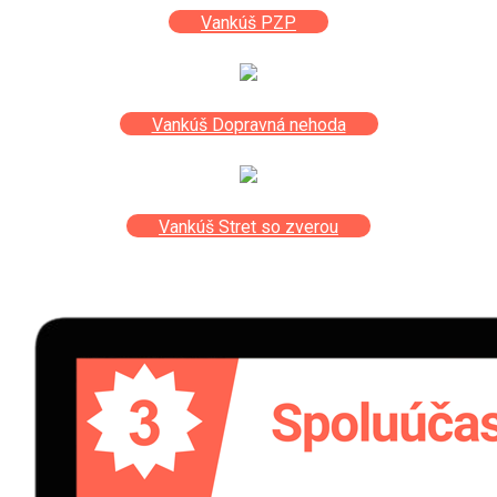
Vankúš PZP
Vankúš Dopravná nehoda
Vankúš Stret so zverou