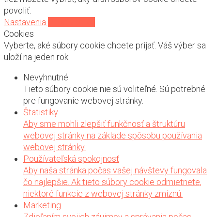
povoliť.
Nastavenia
Prijať všetko
Cookies
Vyberte, aké súbory cookie chcete prijať. Váš výber sa
uloží na jeden rok.
Nevyhnutné
Tieto súbory cookie nie sú voliteľné. Sú potrebné
pre fungovanie webovej stránky.
Štatistiky
Aby sme mohli zlepšiť funkčnosť a štruktúru
webovej stránky na základe spôsobu používania
webovej stránky.
Používateľská spokojnosť
Aby naša stránka počas vašej návštevy fungovala
čo najlepšie. Ak tieto súbory cookie odmietnete,
niektoré funkcie z webovej stránky zmiznú.
Marketing
Zdieľaním svojich záujmov a správania počas