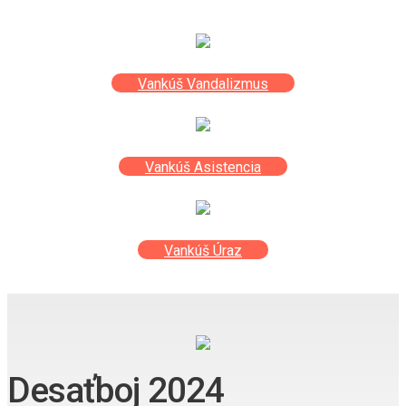
Vankúš Vandalizmus
Vankúš Asistencia
Vankúš Úraz
Desaťboj 2024