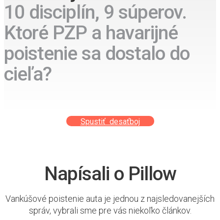
10 disciplín, 9 súperov.
Ktoré PZP a havarijné
poistenie sa dostalo do
cieľa?
Spustiť desaťboj
Napísali o Pillow
Vankúšové poistenie auta je jednou z najsledovanejších
správ, vybrali sme pre vás niekoľko článkov.