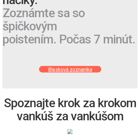
háčiky.
Zoznámte sa so
špičkovým
poistením. Počas 7 minút.
Blesková zoznamka
Spoznajte krok za krokom
vankúš za vankúšom