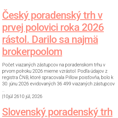
Český poradenský trh v
prvej polovici roka 2026
rástol. Darilo sa najmä
brokerpoolom
Počet viazaných zástupcov na poradenskom trhu v
prvom polroku 2026 mierne vzrástol. Podľa údajov z
registra ČNB, ktoré spracovala Pillow poisťovňa, bolo k
30. júnu 2026 evidovaných 36 499 viazaných zástupcov
...
|
10
júl 26
10 júl, 2026
Slovenský poradenský trh