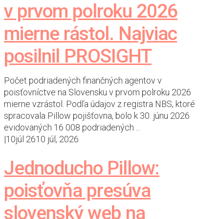
v prvom polroku 2026
mierne rástol. Najviac
posilnil PROSIGHT
Počet podriadených finančných agentov v
poisťovníctve na Slovensku v prvom polroku 2026
mierne vzrástol. Podľa údajov z registra NBS, ktoré
spracovala Pillow pojišťovna, bolo k 30. júnu 2026
evidovaných 16 008 podriadených ...
|
10
júl 26
10 júl, 2026
Jednoducho Pillow:
poisťovňa presúva
slovenský web na