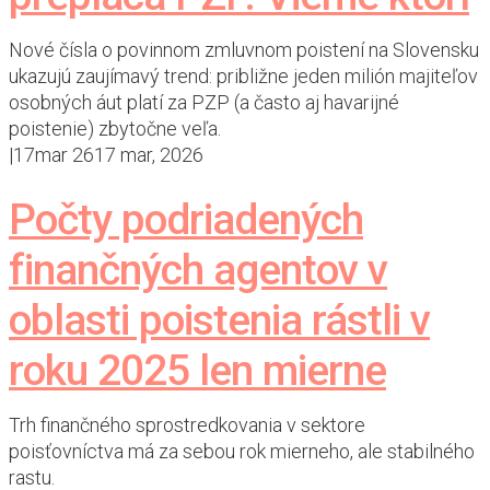
Nové čísla o povinnom zmluvnom poistení na Slovensku
ukazujú zaujímavý trend: približne jeden milión majiteľov
osobných áut platí za PZP (a často aj havarijné
poistenie) zbytočne veľa.
|
17
mar 26
17 mar, 2026
Počty podriadených
finančných agentov v
oblasti poistenia rástli v
roku 2025 len mierne
Trh finančného sprostredkovania v sektore
poisťovníctva má za sebou rok mierneho, ale stabilného
rastu.