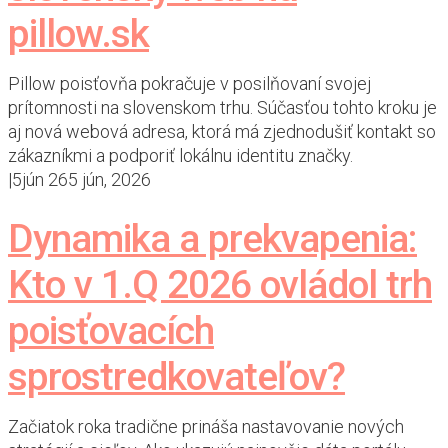
pillow.sk
Pillow poisťovňa pokračuje v posilňovaní svojej
prítomnosti na slovenskom trhu. Súčasťou tohto kroku je
aj nová webová adresa, ktorá má zjednodušiť kontakt so
zákazníkmi a podporiť lokálnu identitu značky.
|
5
jún 26
5 jún, 2026
Dynamika a prekvapenia:
Kto v 1.Q 2026 ovládol trh
poisťovacích
sprostredkovateľov?
Začiatok roka tradične prináša nastavovanie nových